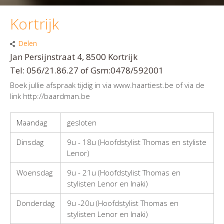
Kortrijk
Delen
Jan Persijnstraat 4, 8500 Kortrijk
Tel: 056/21.86.27 of Gsm:0478/592001
Boek jullie afspraak tijdig in via www.haartiest.be of via de
link http://baardman.be
Maandag
gesloten
Dinsdag
9u - 18u (Hoofdstylist Thomas en styliste
Lenor)
Woensdag
9u - 21u (Hoofdstylist Thomas en
stylisten Lenor en Inaki)
Donderdag
9u -20u (Hoofdstylist Thomas en
stylisten Lenor en Inaki)