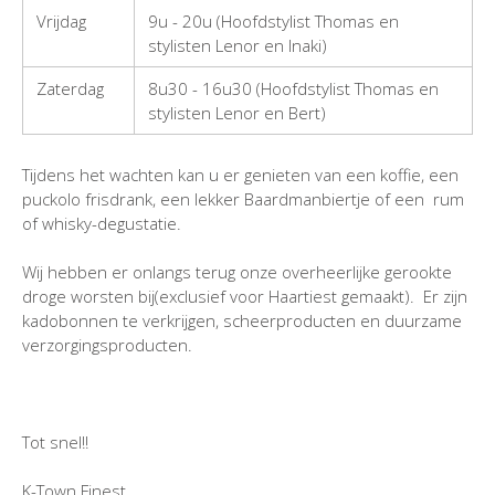
Vrijdag
9u - 20u (Hoofdstylist Thomas en
stylisten Lenor en Inaki)
Zaterdag
8u30 - 16u30 (Hoofdstylist Thomas en
stylisten Lenor en Bert)
Tijdens het wachten kan u er genieten van een koffie, een
puckolo frisdrank, een lekker Baardmanbiertje of een rum
of whisky-degustatie.
Wij hebben er onlangs terug onze overheerlijke gerookte
droge worsten bij(exclusief voor Haartiest gemaakt). Er zijn
kadobonnen te verkrijgen, scheerproducten en duurzame
verzorgingsproducten.
Tot snel!!
K-Town Finest